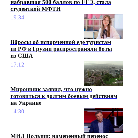
набравшая 500 баллов по ЕГЭ, стала
студенткой МФТИ
19:34
Вбросы об испорченной еде туристам
из РФ в Грузии распространяли боты
из США
17:12
Мирошник заявил, что нужно
готовиться к долгим боевым действиям
на Украине
14:30
МИД Польши: намеренный перенос