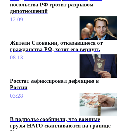
посольства РФ грозит разрывом
дипотношений
12:09
Жители Словакии, отказавшиеся от
гражданства РФ, хотят его вернуть
08:13
Росстат зафиксировал дефляцию в
России
03:28
В подполье сообщили, что военные
грузы НАТО скапливаются на границе