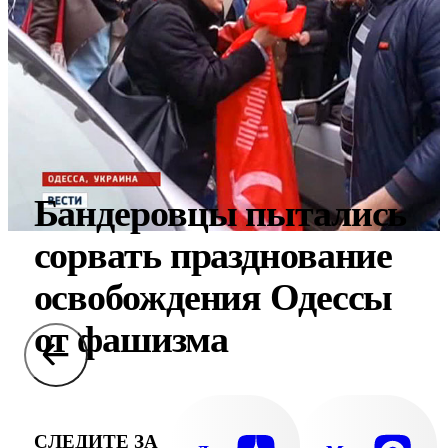
Бандеровцы пытались
сорвать празднование
освобождения Одессы
от фашизма
СЛЕДИТЕ ЗА