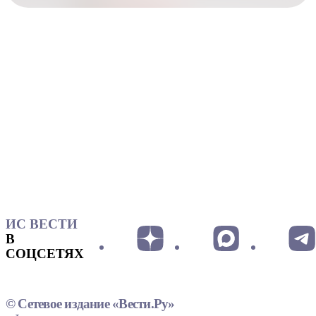
ИС ВЕСТИ
В
СОЦСЕТЯХ
© Сетевое издание «Вести.Ру»