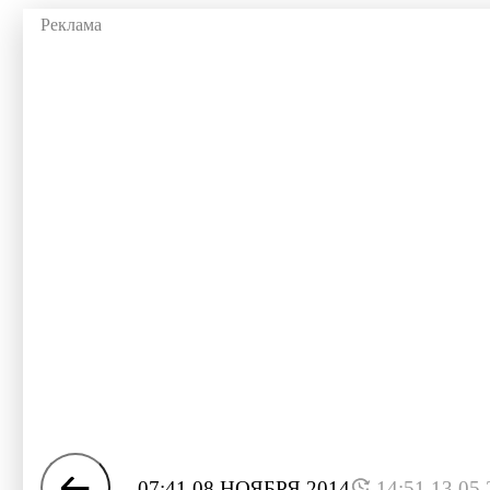
07:41 08 НОЯБРЯ 2014
14:51 13.05