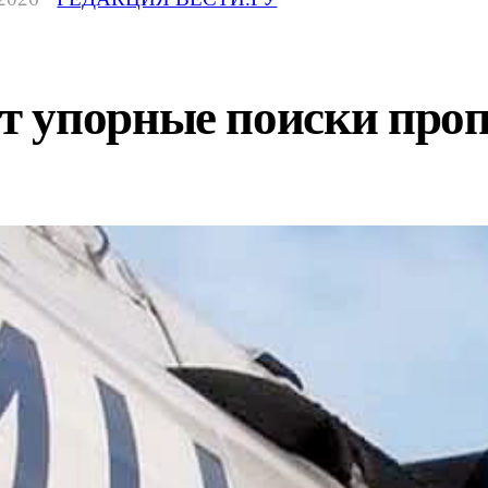
 упорные поиски проп