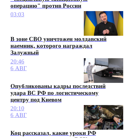
операцию" против России
03:03
В зоне СВО уничтожен молдавский
наемник, которого награждал
Залужный
20:46
6 АВГ
Опубликованы кадры последствий
удара ВС РФ по логистическому
центру под Киевом
20:10
6 АВГ
Коц рассказал, какие уроки РФ