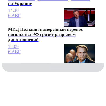
на Украине
14:30
6 АВГ
МИД Польши: намеренный перенос
посольства РФ грозит разрывом
дипотношений
12:09
6 АВГ