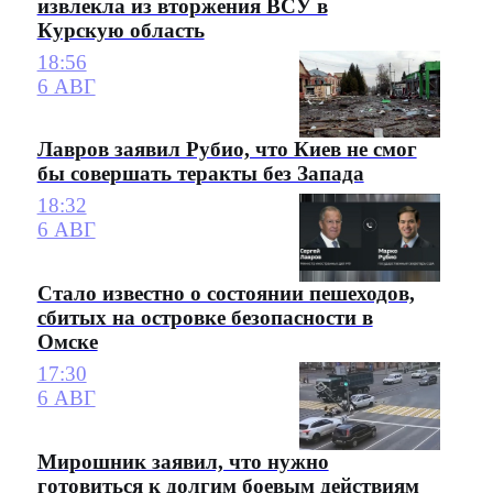
извлекла из вторжения ВСУ в
Курскую область
18:56
6 АВГ
Лавров заявил Рубио, что Киев не смог
бы совершать теракты без Запада
18:32
6 АВГ
Стало известно о состоянии пешеходов,
сбитых на островке безопасности в
Омске
17:30
6 АВГ
Мирошник заявил, что нужно
готовиться к долгим боевым действиям