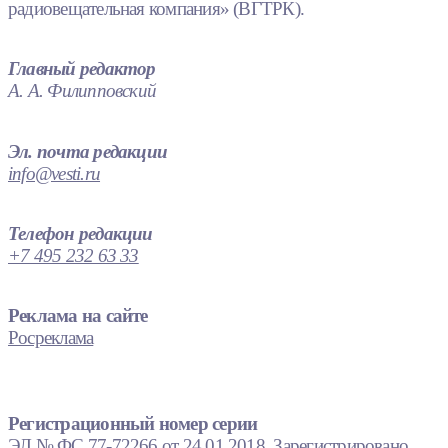
радиовещательная компания» (ВГТРК).
Главный редактор
А. А. Филипповский
Эл. почта редакции
info@vesti.ru
Телефон редакции
+7 495 232 63 33
Реклама на сайте
Росреклама
Регистрационный номер серии
ЭЛ № ФС 77-72266 от 24.01.2018. Зарегистрировано