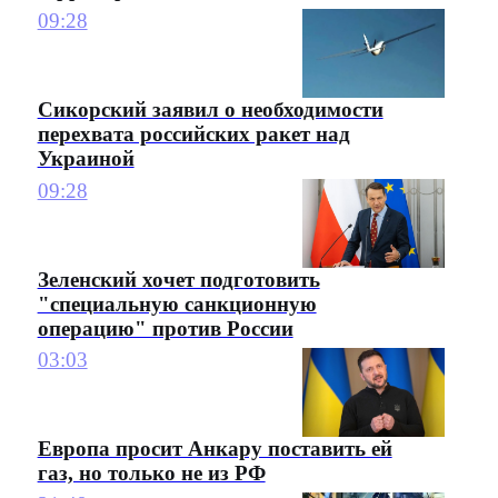
09:28
Сикорский заявил о необходимости
перехвата российских ракет над
Украиной
09:28
Зеленский хочет подготовить
"специальную санкционную
операцию" против России
03:03
Европа просит Анкару поставить ей
газ, но только не из РФ