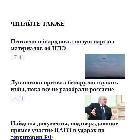
ЧИТАЙТЕ ТАКЖЕ
Пентагон обнародовал новую партию
материалов об НЛО
17:41
Лукашенко призвал белорусов скупать
избы, пока все не разобрали россияне
14:11
Найдены документы, подтверждающие
прямое участие НАТО в ударах по
территории РФ