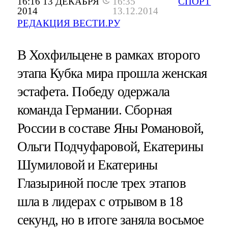
16:16 13 ДЕКАБРЯ
16:35
СПОРТ
2014
13.12.2014
РЕДАКЦИЯ ВЕСТИ.РУ
В Хохфильцене в рамках второго
этапа Кубка мира прошла женская
эстафета. Победу одержала
команда Германии. Сборная
России в составе Яны Романовой,
Ольги Подчуфаровой, Екатерины
Шумиловой и Екатерины
Глазыриной после трех этапов
шла в лидерах с отрывом в 18
секунд, но в итоге заняла восьмое