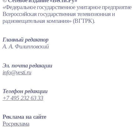
© Сетевое издание «Вести.Ру»
«Федеральное государственное унитарное предприятие
Всероссийская государственная телевизионная и
радиовещательная компания» (ВГТРК).
Главный редактор
А. А. Филипповский
Эл. почта редакции
info@vesti.ru
Телефон редакции
+7 495 232 63 33
Реклама на сайте
Росреклама