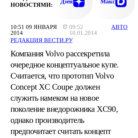
Дзен
Макс
НОВОСТЯМИ:
10:51 09 ЯНВАРЯ
09:52
АВТО
2014
10.01.2014
РЕДАКЦИЯ ВЕСТИ.РУ
Компания Volvo рассекретила
очередное концептуальное купе.
Cчитается, что прототип Volvo
Concept XC Coupe должен
служить намеком на новое
поколение внедорожника XC90,
однако производитель
предпочитает считать концепт