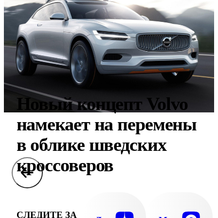
Новый концепт Volvo
намекает на перемены
в облике шведских
кроссоверов
СЛЕДИТЕ ЗА