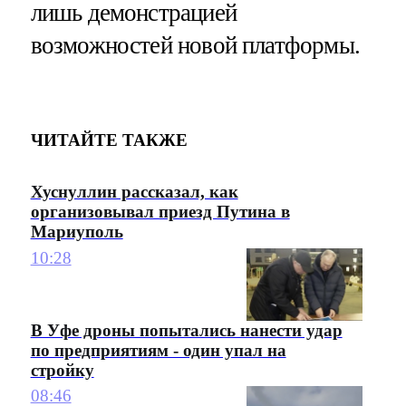
лишь демонстрацией
возможностей новой платформы.
ЧИТАЙТЕ ТАКЖЕ
Хуснуллин рассказал, как
организовывал приезд Путина в
Мариуполь
10:28
В Уфе дроны попытались нанести удар
по предприятиям - один упал на
стройку
08:46