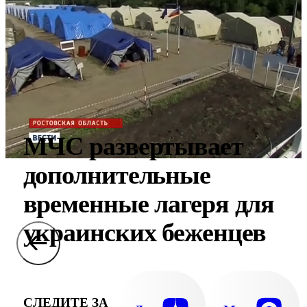
МЧС развертывает
дополнительные
временные лагеря для
украинских беженцев
СЛЕДИТЕ ЗА