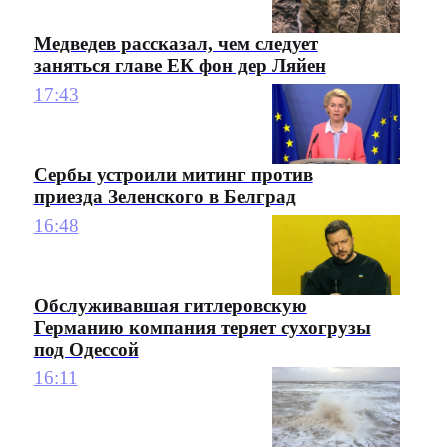
Медведев рассказал, чем следует
заняться главе ЕК фон дер Ляйен
17:43
Сербы устроили митинг против
приезда Зеленского в Белград
16:48
Обслуживавшая гитлеровскую
Германию компания теряет сухогрузы
под Одессой
16:11