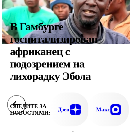
В Гамбурге
госпитализирован
африканец с
подозрением на
лихорадку Эбола
СЛЕДИТЕ ЗА
Дзен
Макс
НОВОСТЯМИ: