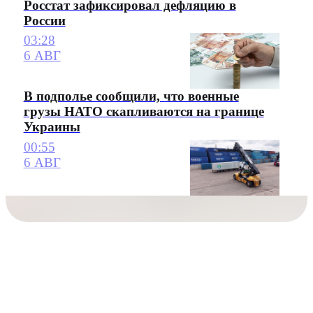
Росстат зафиксировал дефляцию в
России
03:28
6 АВГ
В подполье сообщили, что военные
грузы НАТО скапливаются на границе
Украины
00:55
6 АВГ