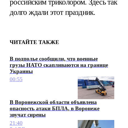
российским триколором. Здесь так
долго ждали этот праздник.
ЧИТАЙТЕ ТАКЖЕ
В подполье сообщили, что военные
грузы НАТО скапливаются на границе
Украины
00:55
В Воронежской области объявлена
опасность атаки БПЛА, в Воронеже
звучат сирены
21:40