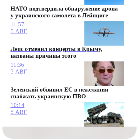
НАТО подтвердила обнаружение дрона
у украинского самолета в Лейпциге
11:57
5 АВГ
Лепс отменил концерты в Крыму,
названы причины этого
11:36
5 АВГ
Зеленский обвинил ЕС в нежелании
снабжать украинскую ПВО
10:14
5 АВГ