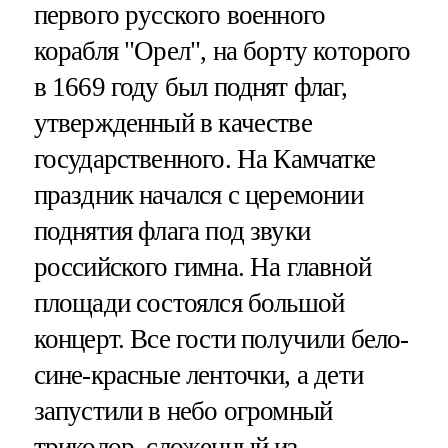
первого русского военного
корабля "Орел", на борту которого
в 1669 году был поднят флаг,
утвержденный в качестве
государственного. На Камчатке
праздник начался с церемонии
поднятия флага под звуки
российского гимна. На главной
площади состоялся большой
концерт. Все гости получили бело-
сине-красные ленточки, а дети
запустили в небо огромный
триколор, сложенный из