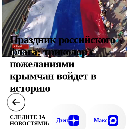
Праздник российского
флага: триколор с
пожеланиями
крымчан войдет в
историю
СЛЕДИТЕ ЗА
Дзен
Макс
НОВОСТЯМИ: