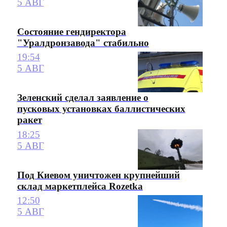
5 АВГ
Состояние гендиректора
"Уралдронзавода" стабильно
19:54
5 АВГ
Зеленский сделал заявление о
пусковых установках баллистических
ракет
18:25
5 АВГ
Под Киевом уничтожен крупнейший
склад маркетплейса Rozetka
12:50
5 АВГ