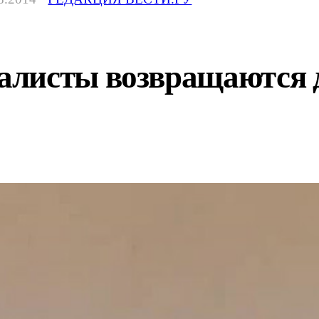
листы возвращаются д