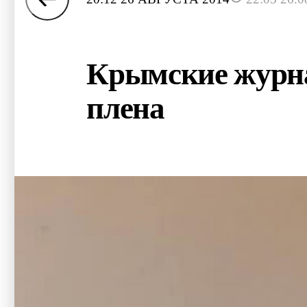
Крымские журна
плена