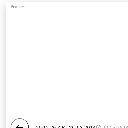
20:12 26 АВГУСТА 2014
22:05 26.0