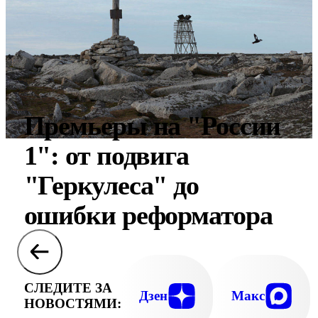
Премьеры на "России
1": от подвига
"Геркулеса" до
ошибки реформатора
СЛЕДИТЕ ЗА
Дзен
Макс
НОВОСТЯМИ: