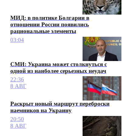
МИД: в политике Болгарии в
отношении России появились
рациональные элементы
03:04
СМИ: Украина может столкнуться с
одной из наиболее серьезных неудач
22:36
8 АВГ
Раскрыт новый маршрут переброски
наемников на Украину
20:50
8 АВГ