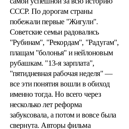
самой успешной за всю историю
СССР. По дорогам страны
побежали первые "Жигули".
Советские семьи радовались
"Рубинам", "Рекордам", "Радугам",
плащам "болонья" и нейлоновым
рубашкам. "13-я зарплата",
"пятидневная рабочая неделя" —
все эти понятия вошли в обиход
именно тогда. Но всего через
несколько лет реформа
забуксовала, а потом и вовсе была
свернута. Авторы фильма