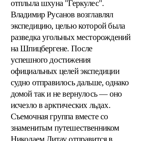
отплыла шхуна "Геркулес".
Владимир Русанов возглавлял
экспедицию, целью которой была
разведка угольных месторождений
на Шпицбергене. После
успешного достижения
официальных целей экспедиции
судно отправилось дальше, однако
домой так и не вернулось — оно
исчезло в арктических льдах.
Съемочная группа вместе со
знаменитым путешественником
Николаем Литау отправится в