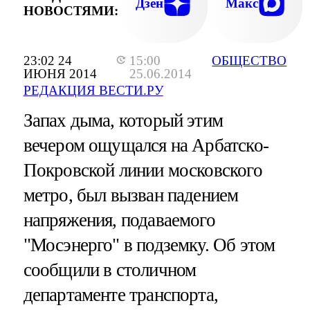
Дзен
Макс
НОВОСТЯМИ:
23:02 24
15:00
ОБЩЕСТВО
ИЮНЯ 2014
25.06.2014
РЕДАКЦИЯ ВЕСТИ.РУ
Запах дыма, который этим
вечером ощущался на Арбатско-
Покровской линии московского
метро, был вызван падением
напряжения, подаваемого
"Мосэнерго" в подземку. Об этом
сообщили в столичном
департаменте транспорта,