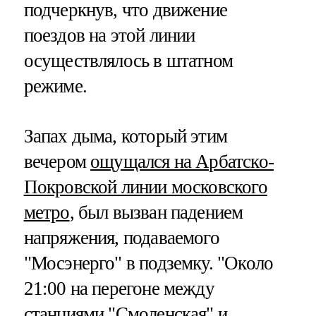
подчеркнув, что движение
поездов на этой линии
осуществлялось в штатном
режиме.
Запах дыма, который этим
вечером
ощущался на Арбатско-
Покровской линии московского
метро
, был вызван падением
напряжения, подаваемого
"Мосэнерго" в подземку. "Около
21:00 на перегоне между
станциями "Смоленская" и