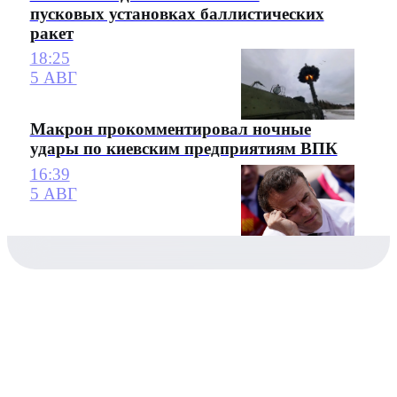
пусковых установках баллистических
ракет
18:25
5 АВГ
Макрон прокомментировал ночные
удары по киевским предприятиям ВПК
16:39
5 АВГ