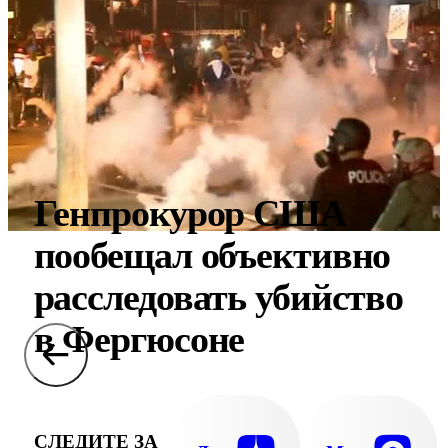
Генпрокурор США
пообещал объективно
расследовать убийство
в Фергюсоне
СЛЕДИТЕ ЗА