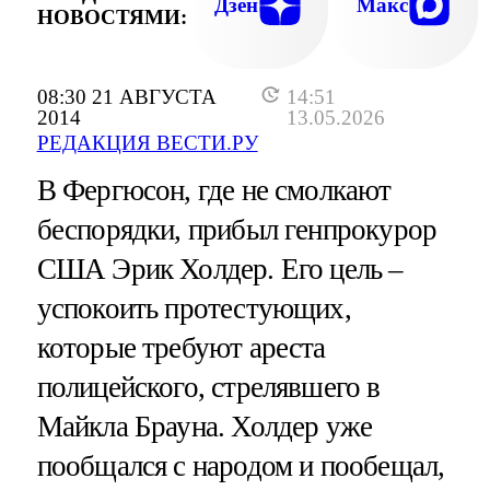
Дзен
Макс
НОВОСТЯМИ:
08:30 21 АВГУСТА
14:51
2014
13.05.2026
РЕДАКЦИЯ ВЕСТИ.РУ
В Фергюсон, где не смолкают
беспорядки, прибыл генпрокурор
США Эрик Холдер. Его цель –
успокоить протестующих,
которые требуют ареста
полицейского, стрелявшего в
Майкла Брауна. Холдер уже
пообщался с народом и пообещал,