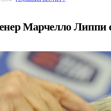
енер Марчелло Липпи с