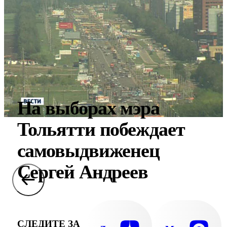
На выборах мэра
Тольятти побеждает
самовыдвиженец
Сергей Андреев
СЛЕДИТЕ ЗА