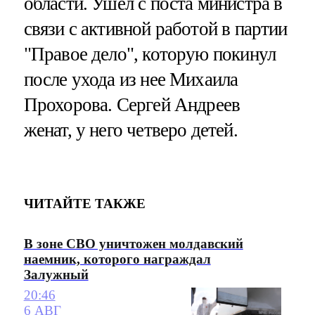
области. Ушел с поста министра в
связи с активной работой в партии
"Правое дело", которую покинул
после ухода из нее Михаила
Прохорова. Сергей Андреев
женат, у него четверо детей.
ЧИТАЙТЕ ТАКЖЕ
В зоне СВО уничтожен молдавский
наемник, которого награждал
Залужный
20:46
6 АВГ