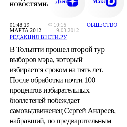
Дзен
Макс
НОВОСТЯМИ:
01:48 19
10:16
ОБЩЕСТВО
МАРТА 2012
19.03.2012
РЕДАКЦИЯ ВЕСТИ.РУ
В Тольятти прошел второй тур
выборов мэра, который
избирается сроком на пять лет.
После обработки почти 100
процентов избирательных
бюллетеней побеждает
самовыдвиженец Сергей Андреев,
набравший, по предварительным