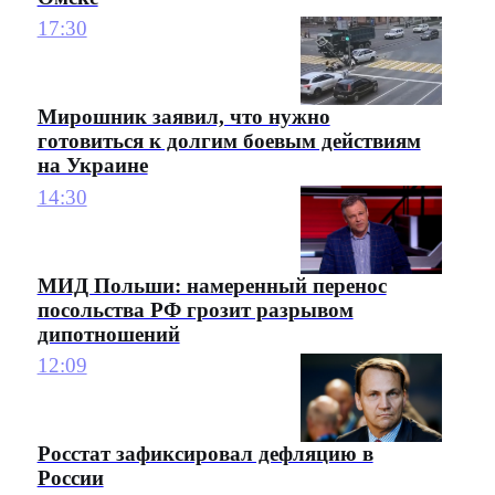
17:30
Мирошник заявил, что нужно
готовиться к долгим боевым действиям
на Украине
14:30
МИД Польши: намеренный перенос
посольства РФ грозит разрывом
дипотношений
12:09
Росстат зафиксировал дефляцию в
России