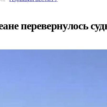
ане перевернулось суд