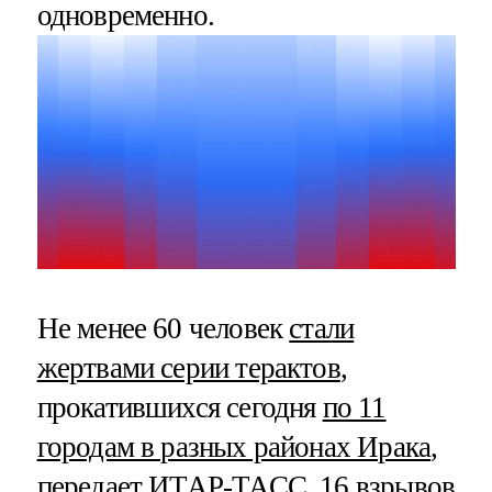
одновременно.
Не менее 60 человек
стали
жертвами серии терактов
,
прокатившихся сегодня
по 11
городам в разных районах Ирака
,
передает
ИТАР-ТАСС
. 16 взрывов