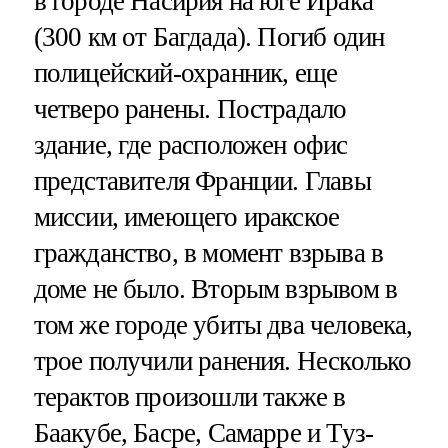
в городе Насирия на юге Ирака
(300 км от Багдада). Погиб один
полицейский-охранник, еще
четверо ранены. Пострадало
здание, где расположен офис
представителя Франции. Главы
миссии, имеющего иракское
гражданство, в момент взрыва в
доме не было. Вторым взрывом в
том же городе убиты два человека,
трое получили ранения. Несколько
терактов произошли также в
Баакубе, Басре, Самарре и Туз-