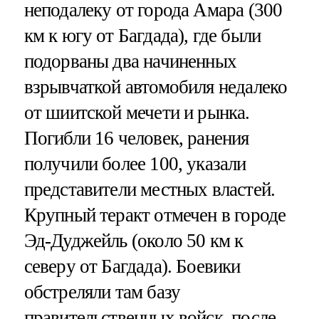
неподалеку от города Амара (300
км к югу от Багдада), где были
подорваны два начиненных
взрывчаткой автомобиля недалеко
от шиитской мечети и рынка.
Погибли 16 человек, ранения
получили более 100, указали
представители местных властей.
Крупный теракт отмечен в городе
Эд-Дуджейль (около 50 км к
северу от Багдада). Боевики
обстреляли там базу
правительственных войск, после