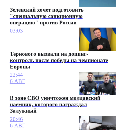
Зеленский хочет подготовить
"специальную санкционную
операцию" против России
03:03
Тернового вызвали на допинг-
контроль после победы на чемпионате
Европы
22:44
6 АВГ
В зоне СВО уничтожен молдавский
наемник, которого награждал
Залужный
20:46
6 АВГ