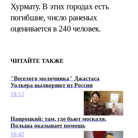
Хурмату. В этих городах есть
погибшие, число раненых
оценивается в 240 человек.
ЧИТАЙТЕ ТАКЖЕ
"Веселого молочника" Джастаса
Уолкера выдворяют из России
18:12
Навроцкий: там, где бьют москаля,
Польша оказывает помощь
16:42