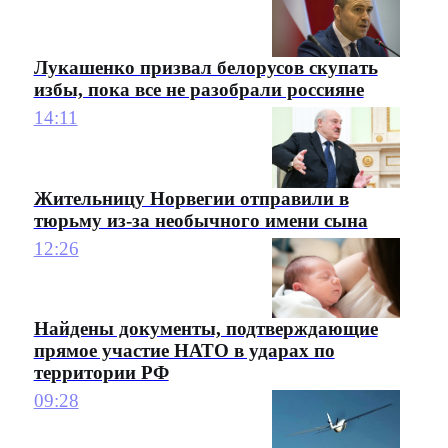
Лукашенко призвал белорусов скупать
избы, пока все не разобрали россияне
14:11
Жительницу Норвегии отправили в
тюрьму из-за необычного имени сына
12:26
Найдены документы, подтверждающие
прямое участие НАТО в ударах по
территории РФ
09:28