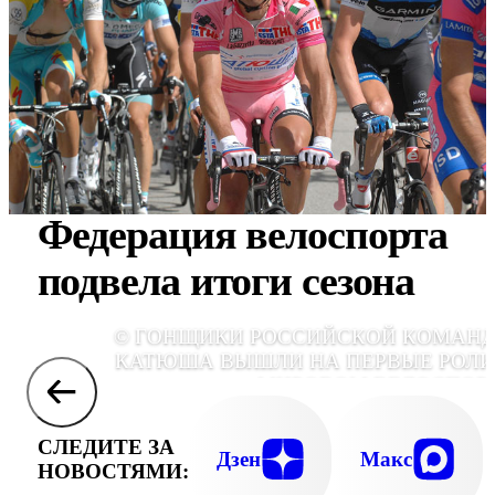
Федерация велоспорта
подвела итоги сезона
© ГОНЩИКИ РОССИЙСКОЙ КОМАН
КАТЮША ВЫШЛИ НА ПЕРВЫЕ РОЛИ
МИРОВОМ ВЕЛОСПОР
СЛЕДИТЕ ЗА
Дзен
Макс
НОВОСТЯМИ: