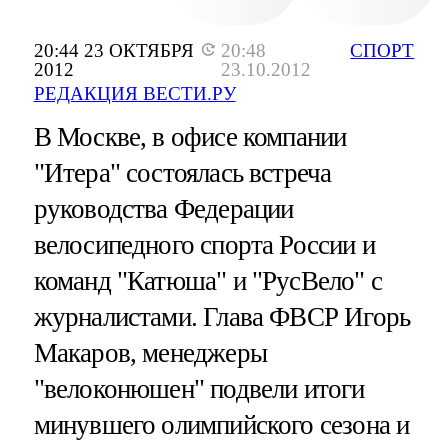
20:44 23 ОКТЯБРЯ
20:48
СПОРТ
2012
23.10.2012
РЕДАКЦИЯ ВЕСТИ.РУ
В Москве, в офисе компании
"Итера" состоялась встреча
руководства Федерации
велосипедного спорта России и
команд "Катюша" и "РусВело" с
журналистами. Глава ФВСР Игорь
Макаров, менеджеры
"велоконюшен" подвели итоги
минувшего олимпийского сезона и