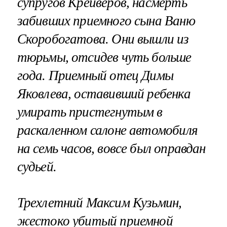
супругов Крейверов, насмерть
забивших приемного сына Ваню
Скоробогатова. Они вышли из
тюрьмы, отсидев чуть больше
года. Приемный отец Димы
Яковлева, оставивший ребенка
умирать пристегнутым в
раскаленном салоне автомобиля
на семь часов, вовсе был оправдан
судьей.
Трехлетний Максим Кузьмин,
жестоко убитый приемной