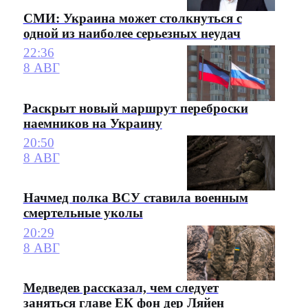
СМИ: Украина может столкнуться с
одной из наиболее серьезных неудач
22:36
8 АВГ
Раскрыт новый маршрут переброски
наемников на Украину
20:50
8 АВГ
Начмед полка ВСУ ставила военным
смертельные уколы
20:29
8 АВГ
Медведев рассказал, чем следует
заняться главе ЕК фон дер Ляйен