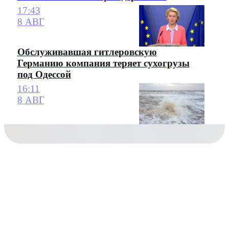
17:43
8 АВГ
Обслуживавшая гитлеровскую
Германию компания теряет сухогрузы
под Одессой
16:11
8 АВГ