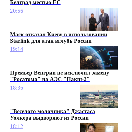
Белград местью ЕС
20:56
Маск отказал Киеву в использовании
Starlink для атак вглубь России
19:14
Премьер Венгрии не исключил замену
"Росатома" на АЭС "Пакш-2"
18:36
"Веселого молочника" Джастаса
Уолкера выдворяют из России
18:12