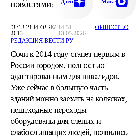
Дзен
Макс
НОВОСТЯМИ:
08:13 21 ИЮЛЯ
14:51
ОБЩЕСТВО
2013
13.05.2026
РЕДАКЦИЯ ВЕСТИ.РУ
Сочи к 2014 году станет первым в
России городом, полностью
адаптированным для инвалидов.
Уже сейчас в большую часть
зданий можно заехать на колясках,
пешеходные переходы
оборудованы для слепых и
слабослышащих людей, появились