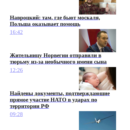
Навроцкий: там, где бьют москаля,
Польша оказывает помощь
16:42
Жительницу Норвегии отправили в
тюрьму из-за необычного имени сына
12:26
Найдены документы, подтверждающие
прямое участие НАТО в ударах по
территории РФ
09:28