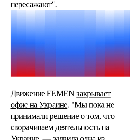
пересажают".
Движение FEMEN
закрывает
офис на Украине
. "Мы пока не
принимали решение о том, что
сворачиваем деятельность на
Украине, — заявила одна из