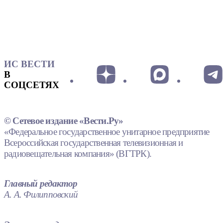
ИС ВЕСТИ
В
СОЦСЕТЯХ
© Сетевое издание «Вести.Ру»
«Федеральное государственное унитарное предприятие
Всероссийская государственная телевизионная и
радиовещательная компания» (ВГТРК).
Главный редактор
А. А. Филипповский