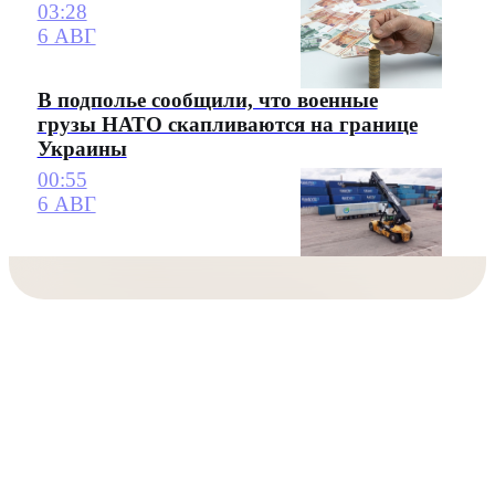
03:28
6 АВГ
В подполье сообщили, что военные
грузы НАТО скапливаются на границе
Украины
00:55
6 АВГ