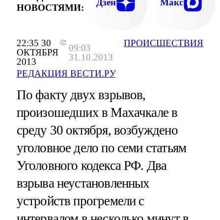
Дзен
Макс
НОВОСТЯМИ:
22:35 30
ПРОИСШЕСТВИЯ
09:03
ОКТЯБРЯ
31.10.2013
2013
РЕДАКЦИЯ ВЕСТИ.РУ
По факту двух взрывов,
произошедших в Махачкале в
среду 30 октября, возбуждено
уголовное дело по семи статьям
Уголовного кодекса РФ. Два
взрыва неустановленных
устройств прогремели с
интервалом в несколько минут в