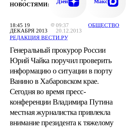
Дзен
Макс
НОВОСТЯМИ:
18:45 19
09:37
ОБЩЕСТВО
ДЕКАБРЯ 2013
20.12.2013
РЕДАКЦИЯ ВЕСТИ.РУ
Генеральный прокурор России
Юрий Чайка поручил проверить
информацию о ситуации в порту
Ванино в Хабаровском крае.
Сегодня во время пресс-
конференции Владимира Путина
местная журналистка привлекла
внимание президента к тяжелому