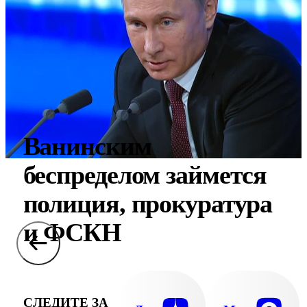
Ванинским
беспределом займется
полиция, прокуратура
и ФСКН
СЛЕДИТЕ ЗА