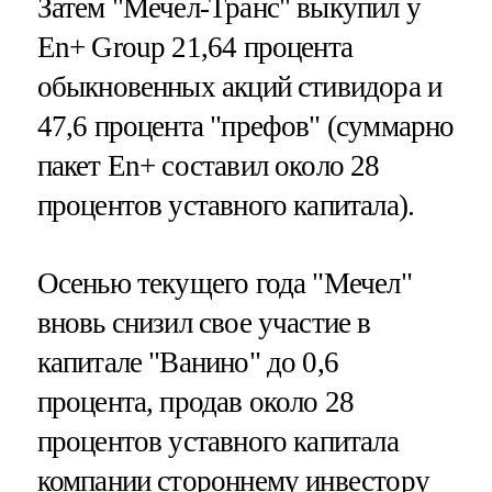
Затем "Мечел-Транс" выкупил у
En+ Group 21,64 процента
обыкновенных акций стивидора и
47,6 процента "префов" (суммарно
пакет En+ составил около 28
процентов уставного капитала).
Осенью текущего года "Мечел"
вновь снизил свое участие в
капитале "Ванино" до 0,6
процента, продав около 28
процентов уставного капитала
компании стороннему инвестору