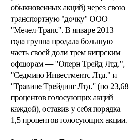
обыкновенных акций) через свою
транспортную "дочку" ООО
"Мечел-Транс". В январе 2013
года группа продала большую
часть своей доли трем кипрским
офшорам — "Оперн Трейд Лтд.",
"Седмино Инвестментс Лтд." и
"Травине Трейдинг Лтд." (по 23,68
процентов голосующих акций
каждой), оставив у себя порядка
1,5 процентов голосующих акции.