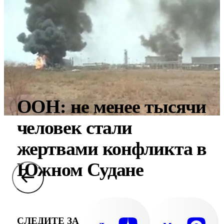
ООН: не менее тысячи
человек стали
жертвами конфликта в
Южном Судане
СЛЕДИТЕ ЗА