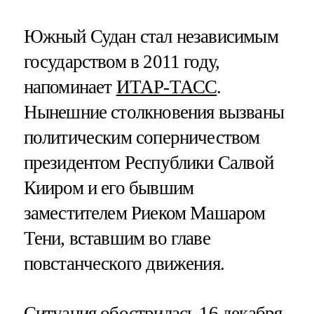
Южный Судан стал независимым
государством в 2011 году,
напоминает
ИТАР-ТАСС
.
Нынешние столкновения вызваны
политическим соперничеством
президентом Республики Салвой
Кииром и его бывшим
заместителем Риеком Машаром
Тени, вставшим во главе
повстанческого движения.
Ситуация обострилась 16 декабря