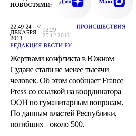
Дзен
Макс
НОВОСТЯМИ:
22:49 24
ПРОИСШЕСТВИЯ
02:29
ДЕКАБРЯ
25.12.2013
2013
РЕДАКЦИЯ ВЕСТИ.РУ
Жертвами конфликта в Южном
Судане стали не менее тысячи
человек. Об этом сообщает France
Press со ссылкой на координатора
ООН по гуманитарным вопросам.
По данным властей Республики,
погибших - около 500.