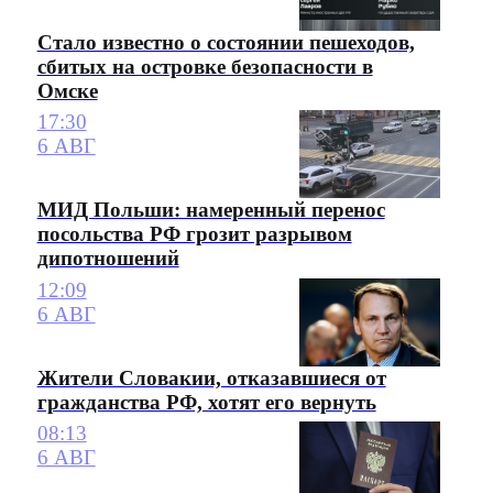
Стало известно о состоянии пешеходов,
сбитых на островке безопасности в
Омске
17:30
6 АВГ
МИД Польши: намеренный перенос
посольства РФ грозит разрывом
дипотношений
12:09
6 АВГ
Жители Словакии, отказавшиеся от
гражданства РФ, хотят его вернуть
08:13
6 АВГ