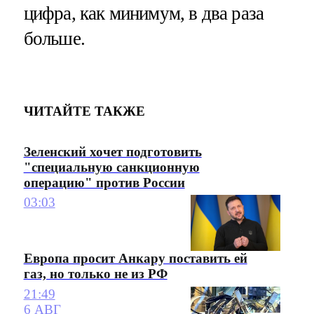
цифра, как минимум, в два раза
больше.
ЧИТАЙТЕ ТАКЖЕ
Зеленский хочет подготовить
"специальную санкционную
операцию" против России
03:03
Европа просит Анкару поставить ей
газ, но только не из РФ
21:49
6 АВГ