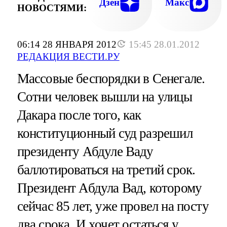
Дзен
Макс
НОВОСТЯМИ:
06:14 28 ЯНВАРЯ 2012
15:45 28.01.2012
РЕДАКЦИЯ ВЕСТИ.РУ
Массовые беспорядки в Сенегале.
Сотни человек вышли на улицы
Дакара после того, как
конституционный суд разрешил
президенту Абдуле Ваду
баллотироваться на третий срок.
Президент Абдула Вад, которому
сейчас 85 лет, уже провел на посту
два срока. И хочет остаться у