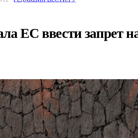
ла ЕС ввести запрет н