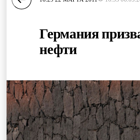
Германия призва
нефти