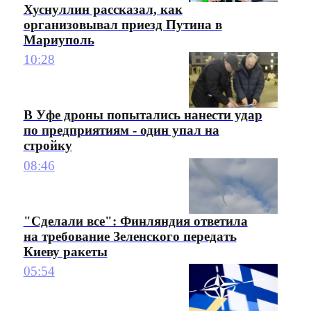
Хуснуллин рассказал, как
организовывал приезд Путина в
Мариуполь
10:28
В Уфе дроны попытались нанести удар
по предприятиям - один упал на
стройку
08:46
"Сделали все": Финляндия ответила
на требование Зеленского передать
Киеву ракеты
05:54