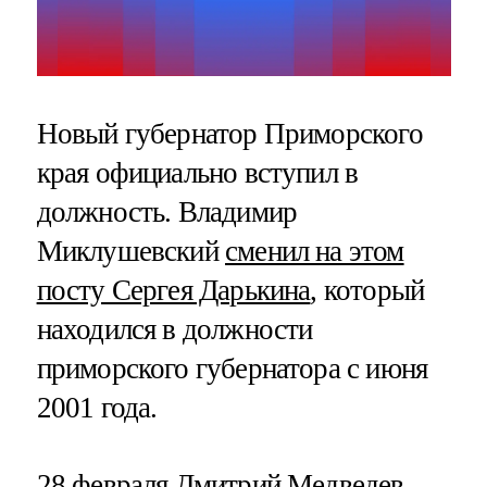
Новый губернатор Приморского
края официально вступил в
должность. Владимир
Миклушевский
сменил на этом
посту Сергея Дарькина
, который
находился в должности
приморского губернатора с июня
2001 года.
28 февраля
Дмитрий Медведев