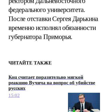
ректором Дальневосточного
федерального университета.
После отставки Сергея Дарькина
временно исполнял обязанности
губернатора Приморья.
ЧИТАЙТЕ ТАКЖЕ
Коц считает поразительно мягкой
реакцию Вучича на вопрос об убийстве
русских
15:02