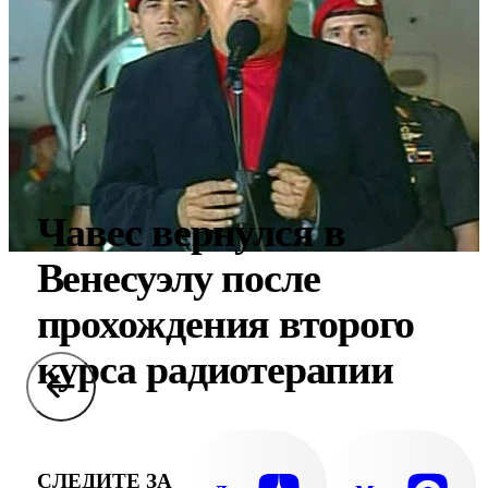
Чавес вернулся в
Венесуэлу после
прохождения второго
курса радиотерапии
СЛЕДИТЕ ЗА