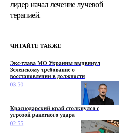
лидер начал лечение лучевой
терапией.
ЧИТАЙТЕ ТАКЖЕ
Экс-глава МО Украины выдвинул
Зеленскому требование о
восстановлении в должности
03:50
Краснодарский край столкнулся с
угрозой ракетного удара
02:55