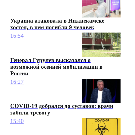
Украина атаковала в Нижнекамске
хостел, в нем погибли 9 человек
16:54
Генерал Гурулев высказался о
возможной осенней мобилизации в
России
16:27
COVID-19 добрался до суставов: врачи
забили тревогу
15:40