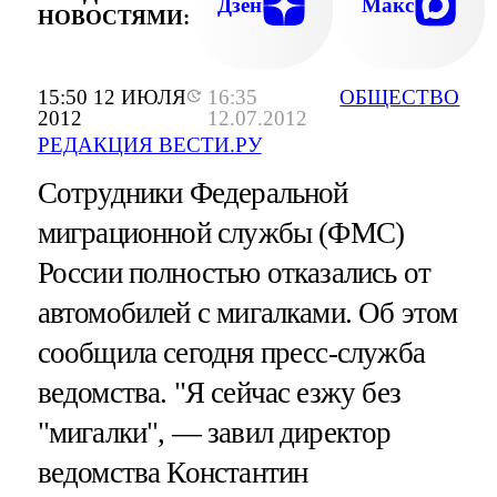
Дзен
Макс
НОВОСТЯМИ:
15:50 12 ИЮЛЯ
16:35
ОБЩЕСТВО
2012
12.07.2012
РЕДАКЦИЯ ВЕСТИ.РУ
Сотрудники Федеральной
миграционной службы (ФМС)
России полностью отказались от
автомобилей с мигалками. Об этом
сообщила сегодня пресс-служба
ведомства. "Я сейчас езжу без
"мигалки", — завил директор
ведомства Константин