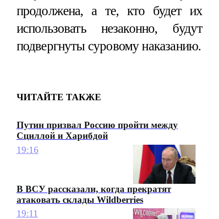
продолжена, а те, кто будет их
использовать незаконно, будут
подвергнуты суровому наказанию.
ЧИТАЙТЕ ТАКЖЕ
Путин призвал Россию пройти между
Сциллой и Харибдой
19:16
В ВСУ рассказали, когда прекратят
атаковать склады Wildberries
19:11