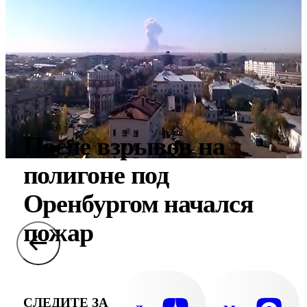
После взрывов на
полигоне под
Оренбургом начался
пожар
СЛЕДИТЕ ЗА