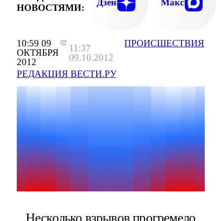
Дзен
Макс
НОВОСТЯМИ:
10:59 09
ПРОИСШЕСТВИЯ
11:37
ОКТЯБРЯ
09.10.2012
2012
РЕДАКЦИЯ ВЕСТИ.РУ
Несколько взрывов прогремело