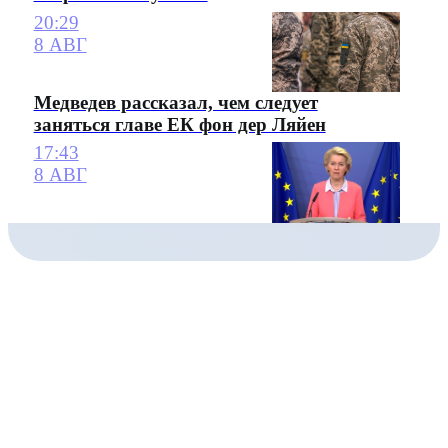
20:29
8 АВГ
Медведев рассказал, чем следует
заняться главе ЕК фон дер Ляйен
17:43
8 АВГ