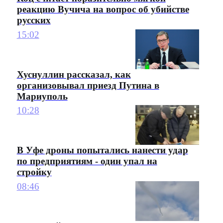
реакцию Вучича на вопрос об убийстве
русских
15:02
Хуснуллин рассказал, как
организовывал приезд Путина в
Мариуполь
10:28
В Уфе дроны попытались нанести удар
по предприятиям - один упал на
стройку
08:46