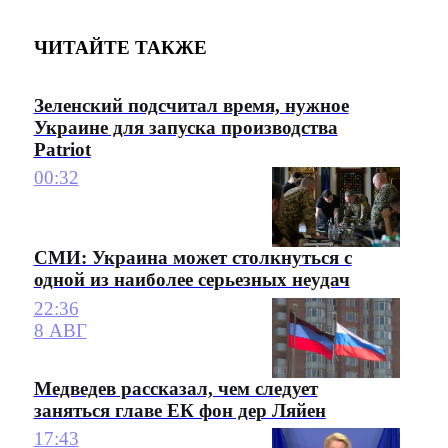
ЧИТАЙТЕ ТАКЖЕ
Зеленский подсчитал время, нужное
Украине для запуска производства
Patriot
00:32
СМИ: Украина может столкнуться с
одной из наиболее серьезных неудач
22:36
8 АВГ
Медведев рассказал, чем следует
заняться главе ЕК фон дер Ляйен
17:43