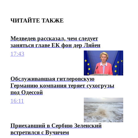
ЧИТАЙТЕ ТАКЖЕ
Медведев рассказал, чем следует
заняться главе ЕК фон дер Ляйен
17:43
Обслуживавшая гитлеровскую
Германию компания теряет сухогрузы
под Одессой
16:11
Приехавший в Сербию Зеленский
встретился с Вучичем