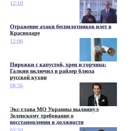
12:10
Отражение атаки беспилотников идет в
Краснодаре
12:06
Пирожки с капустой, хрен и горчица:
Галкин включил в райдер блюда
русской кухни
08:56
Экс-глава МО Украины выдвинул
Зеленскому требование о
восстановлении в должности
03:50