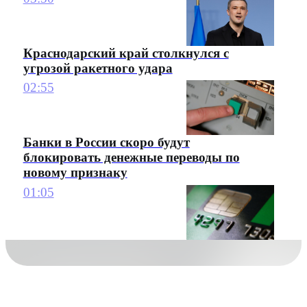
Краснодарский край столкнулся с
угрозой ракетного удара
02:55
Банки в России скоро будут
блокировать денежные переводы по
новому признаку
01:05