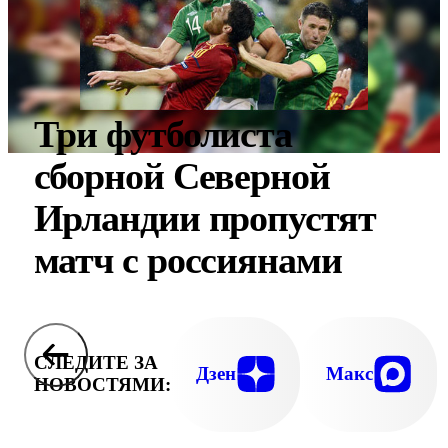
Три футболиста
сборной Северной
Ирландии пропустят
матч с россиянами
СЛЕДИТЕ ЗА
Дзен
Макс
НОВОСТЯМИ: