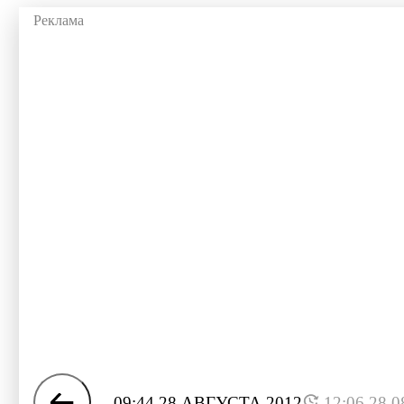
09:44 28 АВГУСТА 2012
12:06 28.0