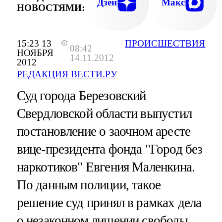
Дзен
Макс
НОВОСТЯМИ:
15:23 13
ПРОИСШЕСТВИЯ
08:42
НОЯБРЯ
14.11.2012
2012
РЕДАКЦИЯ ВЕСТИ.РУ
Суд города Березовский
Свердловской области выпустил
постановление о заочном аресте
вице-президента фонда "Город без
наркотиков" Евгения Маленкина.
По данным полиции, такое
решение суд принял в рамках дела
о незаконном лишении свободы,