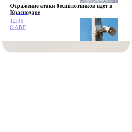
Отражение атаки беспилотников идет в
Краснодаре
12:06
8 АВГ