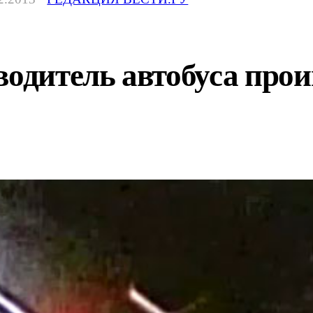
водитель автобуса про