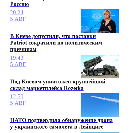
Россию
20:24
5 АВГ
В Киеве допустили, что поставки
Patriot сократили по политическим
причинам
19:43
5 АВГ
Под Киевом уничтожен крупнейший
склад маркетплейса Rozetka
12:50
5 АВГ
НАТО подтвердила обнаружение дрона
у украинского самолета в Лейпциге