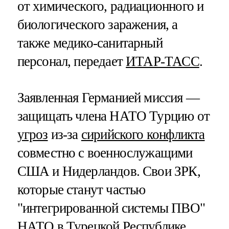
от химического, радиационного и
биологического заражения, а
также медико-санитарный
персонал, передает
ИТАР-ТАСС
.
Заявленная Германией миссия —
защищать члена НАТО Турцию от
угроз
из-за
сирийского конфликта
совместно с военнослужащими
США и Нидерландов. Свои ЗРК,
которые станут частью
"интегрированной системы ПВО"
НАТО в Турецкой Республике,