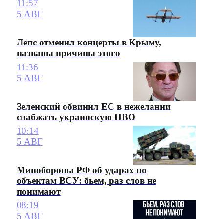
11:57
5 АВГ
Лепс отменил концерты в Крыму,
названы причины этого
11:36
5 АВГ
Зеленский обвинил ЕС в нежелании
снабжать украинскую ПВО
10:14
5 АВГ
Минобороны РФ об ударах по
объектам ВСУ: бьем, раз слов не
понимают
08:19
5 АВГ