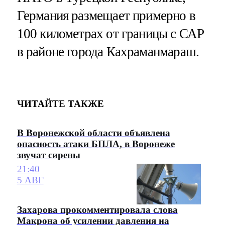
Германия размещает примерно в
100 километрах от границы с САР
в районе города Кахраманмараш.
ЧИТАЙТЕ ТАКЖЕ
В Воронежской области объявлена
опасность атаки БПЛА, в Воронеже
звучат сирены
21:40
5 АВГ
Захарова прокомментировала слова
Макрона об усилении давления на