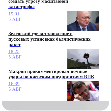
создать угрозу масштабной
катастрофы
19:01
5 АВГ
Зеленский сделал заявление о
пусковых установках баллистических
ракет
18:25
5 АВГ
Макрон прокомментировал ночные
удары по киевским предприятиям ВПК
16:39
5 АВГ