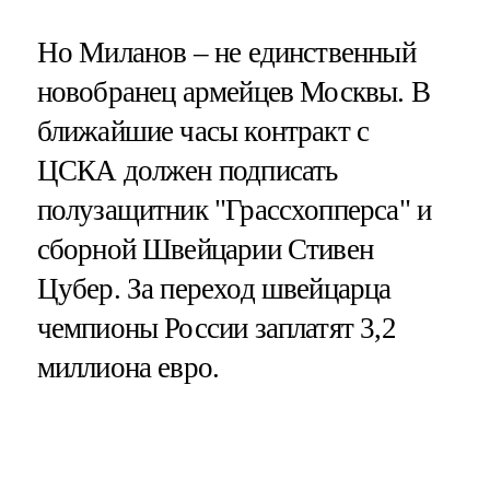
Но Миланов – не единственный
новобранец армейцев Москвы. В
ближайшие часы контракт с
ЦСКА должен подписать
полузащитник "Грассхопперса" и
сборной Швейцарии Стивен
Цубер. За переход швейцарца
чемпионы России заплатят 3,2
миллиона евро.