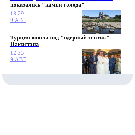
показались "камни голода"
18:29
9 АВГ
Турция вошла под "ядерный зонтик"
Пакистана
12:35
9 АВГ