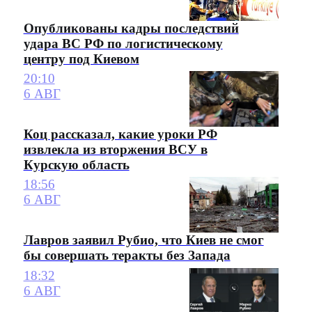
Опубликованы кадры последствий
удара ВС РФ по логистическому
центру под Киевом
20:10
6 АВГ
Коц рассказал, какие уроки РФ
извлекла из вторжения ВСУ в
Курскую область
18:56
6 АВГ
Лавров заявил Рубио, что Киев не смог
бы совершать теракты без Запада
18:32
6 АВГ