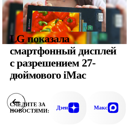
LG показала
смартфонный дисплей
с разрешением 27-
дюймового iMac
СЛЕДИТЕ ЗА
Дзен
Макс
НОВОСТЯМИ: