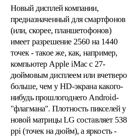
Новый дисплей компании,
предназначенный для смартфонов
(или, скорее, планшетофонов)
имеет разрешение 2560 на 1440
точек - такое же, как, например,
компьютер Apple iMac с 27-
дюймовым дисплеем или вчетверо
больше, чем у HD-экрана какого-
нибудь прошлогоднего Android-
"флагмана". Плотность пикселей у
новой матрицы LG составляет 538
ppi (точек на дюйм), а яркость -