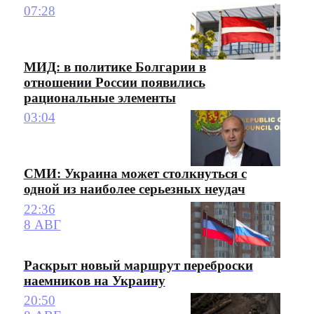
07:28
МИД: в политике Болгарии в
отношении России появились
рациональные элементы
03:04
СМИ: Украина может столкнуться с
одной из наиболее серьезных неудач
22:36
8 АВГ
Раскрыт новый маршрут переброски
наемников на Украину
20:50