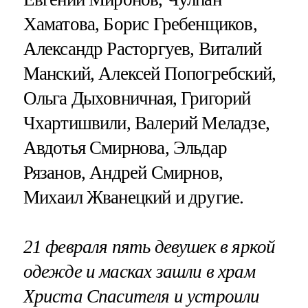
Хаматова, Борис Гребенщиков,
Александр Расторгуев, Виталий
Манский, Алексей Попогребский,
Ольга Дыховничная, Григорий
Чхартишвили, Валерий Меладзе,
Авдотья Смирнова, Эльдар
Рязанов, Андрей Смирнов,
Михаил Жванецкий и другие.
21 февраля пять девушек в яркой
одежде и масках зашли в храм
Христа Спасителя и устроили