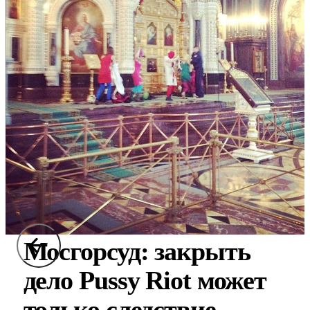
Мосгорсуд: закрыть
дело Pussy Riot может
только следствие