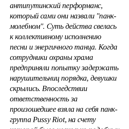
антипутинский перформанс,
который сами они назвали "панк-
молебном". Суть действа свелась
к коллективному исполнению
песни и энергичного танца. Когда
сотрудники охраны храма
предприняли попытку задержать
нарушительниц порядка, девушки
скрылись. Впоследствии
ответственность за
произошедшее взяла на себя панк-
группа Pussy Riot, на счету