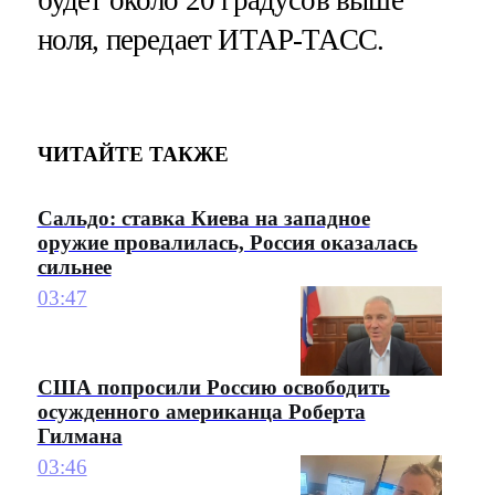
ноля, передает ИТАР-ТАСС.
ЧИТАЙТЕ ТАКЖЕ
Сальдо: ставка Киева на западное
оружие провалилась, Россия оказалась
сильнее
03:47
США попросили Россию освободить
осужденного американца Роберта
Гилмана
03:46