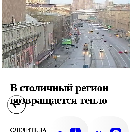
В столичный регион
возвращается тепло
СЛЕДИТЕ ЗА