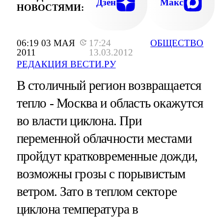
Дзен
Макс
НОВОСТЯМИ:
06:19 03 МАЯ
17:24
ОБЩЕСТВО
2011
13.03.2012
РЕДАКЦИЯ ВЕСТИ.РУ
В столичный регион возвращается
тепло - Москва и область окажутся
во власти циклона. При
переменной облачности местами
пройдут кратковременные дожди,
возможны грозы с порывистым
ветром. Зато в теплом секторе
циклона температура в