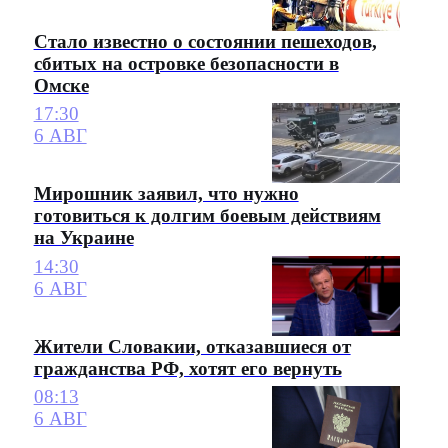
Стало известно о состоянии пешеходов,
сбитых на островке безопасности в
Омске
17:30
6 АВГ
Мирошник заявил, что нужно
готовиться к долгим боевым действиям
на Украине
14:30
6 АВГ
Жители Словакии, отказавшиеся от
гражданства РФ, хотят его вернуть
08:13
6 АВГ