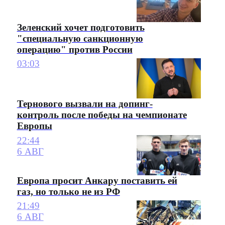
Зеленский хочет подготовить
"специальную санкционную
операцию" против России
03:03
Тернового вызвали на допинг-
контроль после победы на чемпионате
Европы
22:44
6 АВГ
Европа просит Анкару поставить ей
газ, но только не из РФ
21:49
6 АВГ