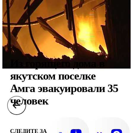
Из горящего дома в
якутском поселке
Амга эвакуировали 35
человек
СЛЕДИТЕ ЗА