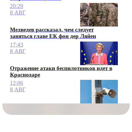
20:29
8 АВГ
Медведев рассказал, чем следует
заняться главе ЕК фон дер Ляйен
17:43
8 АВГ
Отражение атаки беспилотников идет в
Краснодаре
12:06
8 АВГ