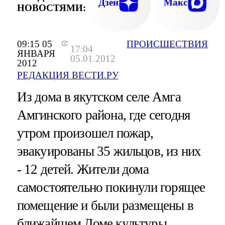
Дзен
Макс
НОВОСТЯМИ:
09:15 05
ПРОИСШЕСТВИЯ
17:04
ЯНВАРЯ
05.01.2012
2012
РЕДАКЦИЯ ВЕСТИ.РУ
Из дома в якутском селе Амга
Амгинского района, где сегодня
утром произошел пожар,
эвакуированы 35 жильцов, из них
- 12 детей. Жители дома
самостоятельно покинули горящее
помещение и были размещены в
ближайшем Доме культуры.