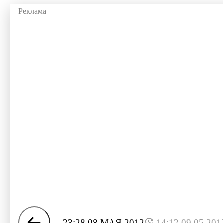
23:28 08 МАЯ 2012
14:12 09.05.201