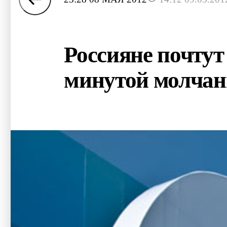
Россияне почту
минутой молчан