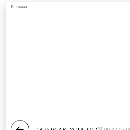
18:25 04 АВГУСТА 2012
09:32 05.0