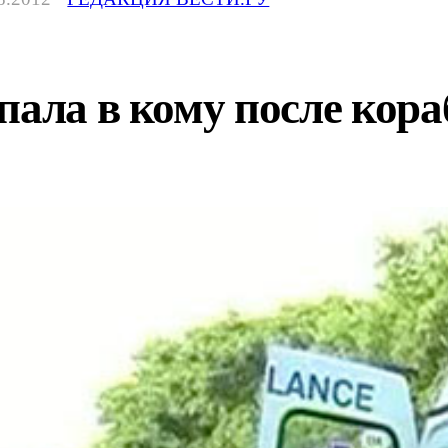
впала в кому после ко