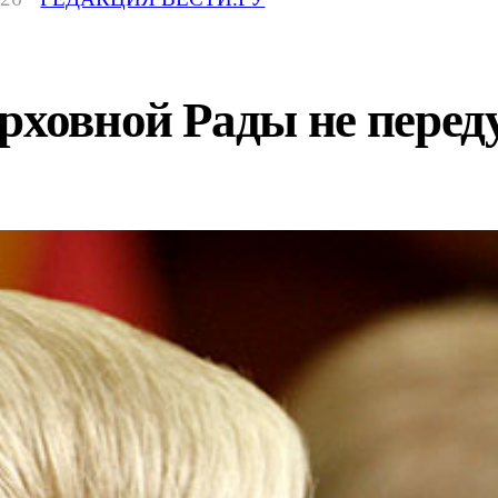
рховной Рады не перед