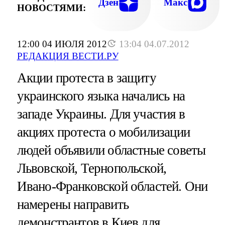
Дзен
Макс
НОВОСТЯМИ:
12:00 04 ИЮЛЯ 2012
13:04 04.07.2012
РЕДАКЦИЯ ВЕСТИ.РУ
Акции протеста в защиту
украинского языка начались на
западе Украины. Для участия в
акциях протеста о мобилизации
людей объявили областные советы
Львовской, Тернопольской,
Ивано-Франковской областей. Они
намерены направить
демонстрантов в Киев для