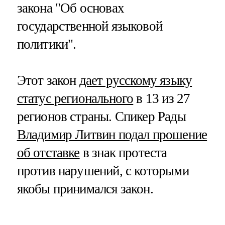
закона "Об основах
государственной языковой
политики".
Этот закон
дает русскому языку
статус регионального
в 13 из 27
регионов страны. Спикер Рады
Владимир Литвин подал прошение
об отставке
в знак протеста
против нарушений, с которыми
якобы принимался закон.