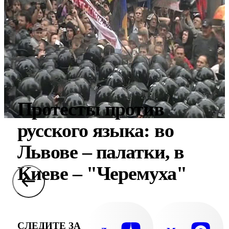
Протесты против
русского языка: во
Львове – палатки, в
Киеве – "Черемуха"
СЛЕДИТЕ ЗА