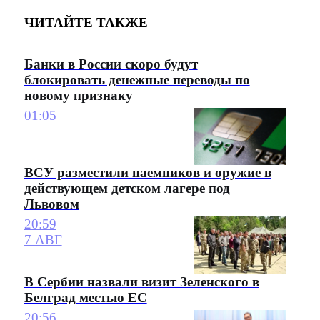
ЧИТАЙТЕ ТАКЖЕ
Банки в России скоро будут
блокировать денежные переводы по
новому признаку
01:05
ВСУ разместили наемников и оружие в
действующем детском лагере под
Львовом
20:59
7 АВГ
В Сербии назвали визит Зеленского в
Белград местью ЕС
20:56