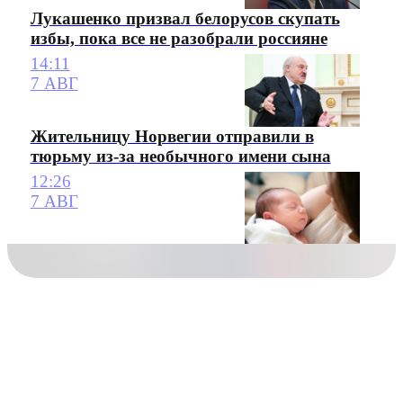
Лукашенко призвал белорусов скупать
избы, пока все не разобрали россияне
14:11
7 АВГ
Жительницу Норвегии отправили в
тюрьму из-за необычного имени сына
12:26
7 АВГ