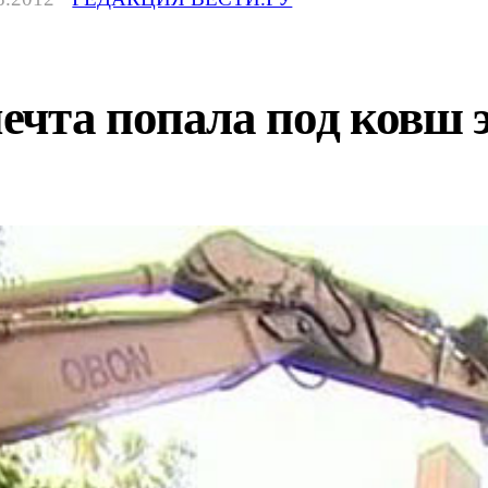
ечта попала под ковш 