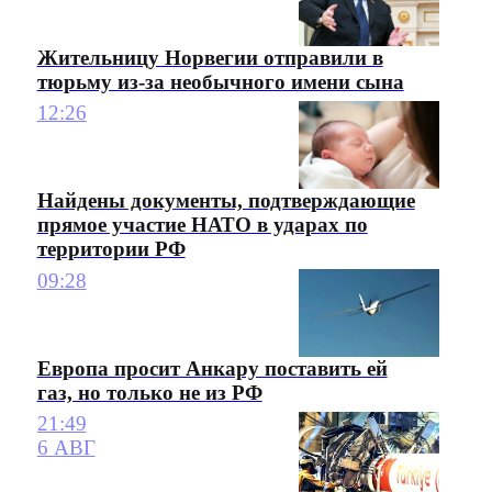
Жительницу Норвегии отправили в
тюрьму из-за необычного имени сына
12:26
Найдены документы, подтверждающие
прямое участие НАТО в ударах по
территории РФ
09:28
Европа просит Анкару поставить ей
газ, но только не из РФ
21:49
6 АВГ